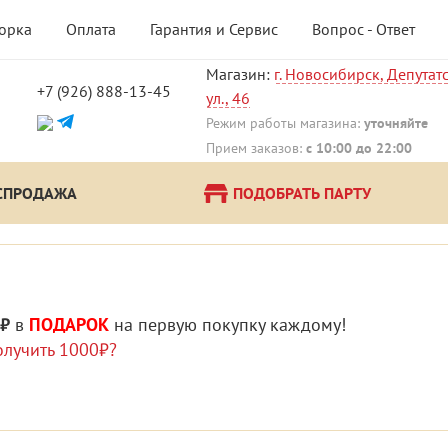
борка
Оплата
Гарантия и Сервис
Вопрос - Ответ
Магазин:
г. Новосибирск, Депутат
+7 (926) 888-13-45
ул., 46
!
Режим работы магазина:
уточняйте
Прием заказов:
с 10:00 до 22:00
СПРОДАЖА
ПОДОБРАТЬ ПАРТУ
 ₽
в
ПОДАРОК
на первую покупку каждому!
олучить 1000₽?