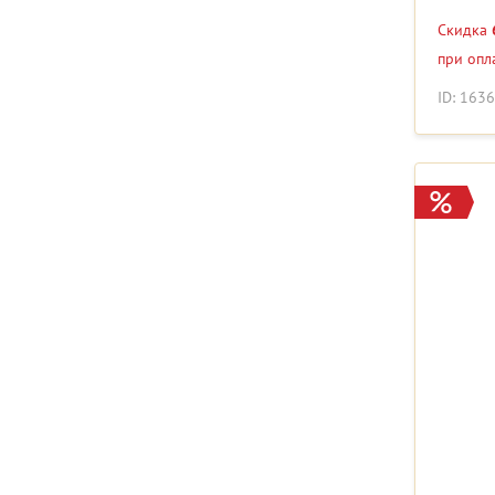
Скидка
при опл
ID: 163