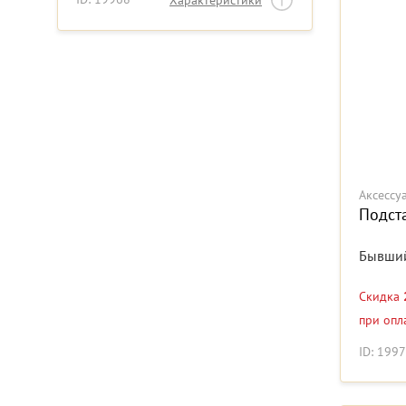
Характеристики
Аксессу
Подст
Бывший
Скидка
при опл
ID: 199