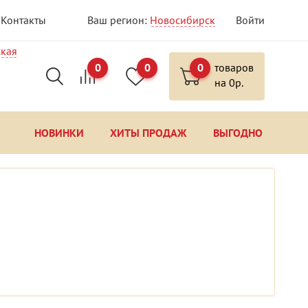
Контакты
Ваш регион:
Новосибирск
Войти
ская
0
0
0
товаров
на
0
р.
НОВИНКИ
ХИТЫ ПРОДАЖ
ВЫГОДНО