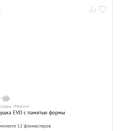
ссуары «Mealux»
ушка EVO с памятью формы
мплекте 12 фломастеров