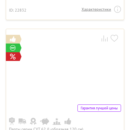
Характеристики
ID: 22832
Гарантия лучшей цены
Парты серии СУТ 62 (L-образная 120 см)