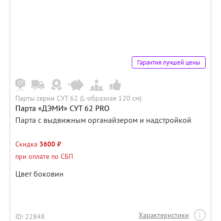
Гарантия лучшей цены
Парты серии СУТ 62 (L-образная 120 см)
Парта «ДЭМИ» СУТ 62 PRO
Парта с выдвижным органайзером и надстройкой
Скидка
3600 ₽
при оплате по СБП
Цвет боковин
Характеристики
ID: 22848