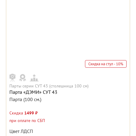
Скидка на стул - 10%
Парты серии СУТ 43 (столешница 100 см)
Парта «ДЭМИ» СУТ 43
Парта (100 см.)
Скидка
1499 ₽
при оплате по СБП
Цвет ЛДСП