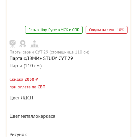
Есть в Шоу-Руме в МСК и СПБ
Скидка на стул - 10%
Парты серии СУТ 29 (столешница 110 см)
Парта «ДЭМИ» STUDY СУТ 29
Парта (110 см.)
Скидка
2050 ₽
при оплате по СБП
Цвет ЛДСП
Цвет металлокаркаса
Рисунок