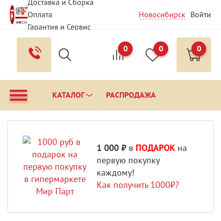
Доставка и Сборка
Оплата
Новосибирск
Войти
Гарантия и Сервис
Вопрос - Ответ
0
0
0
Контакты
КАТАЛОГ
РАСПРОДАЖА
1 000 ₽
в
ПОДАРОК
на
первую покупку
каждому!
Как получить 1000₽?