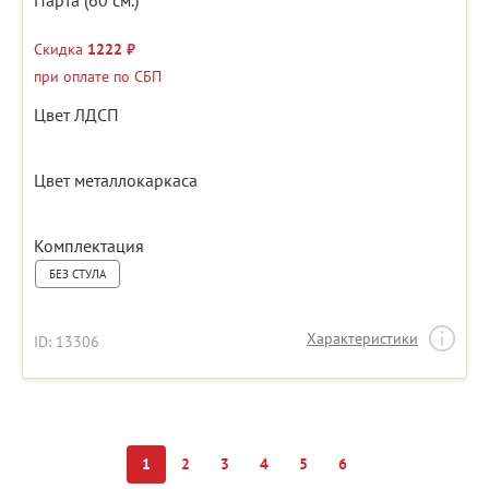
Парта (60 см.)
Скидка
1222 ₽
при оплате по СБП
Цвет ЛДСП
Цвет металлокаркаса
Комплектация
БЕЗ СТУЛА
Характеристики
ID: 13306
1
2
3
4
5
6