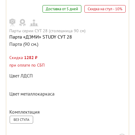
Доставка от 5 дней
Скидка на стул - 10%
Парты серии СУТ 28 (столешница 90 см)
Парта «ДЭМИ» STUDY СУТ 28
Парта (90 см.)
Скидка
1282 ₽
при оплате по СБП
Цвет ЛДСП
Цвет металлокаркаса
Комплектация
БЕЗ СТУЛА