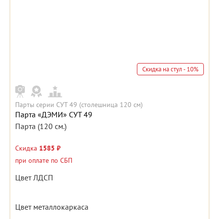
Скидка на стул - 10%
Парты серии СУТ 49 (столешница 120 см)
Парта «ДЭМИ» СУТ 49
Парта (120 см.)
Скидка
1585 ₽
при оплате по СБП
Цвет ЛДСП
Цвет металлокаркаса