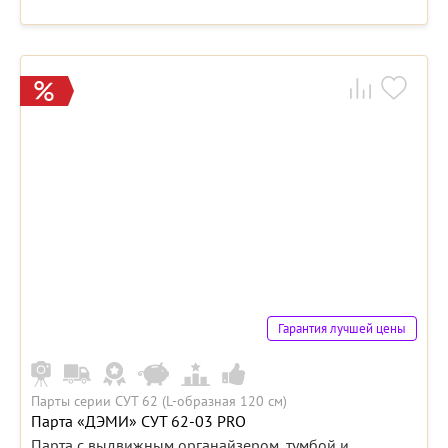
Гарантия лучшей цены
Парты серии СУТ 62 (L-образная 120 см)
Парта «ДЭМИ» СУТ 62-03 PRO
Парта с выдвижным органайзером, тумбой и