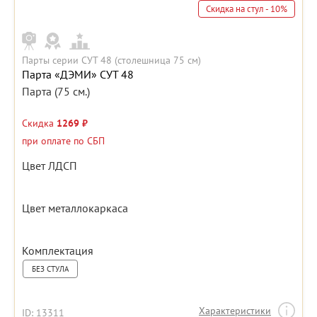
Скидка на стул - 10%
Парты серии СУТ 48 (столешница 75 см)
Парта «ДЭМИ» СУТ 48
Парта (75 см.)
Скидка
1269 ₽
при оплате по СБП
Цвет ЛДСП
Цвет металлокаркаса
Комплектация
БЕЗ СТУЛА
Характеристики
ID: 13311