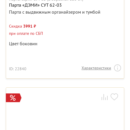
Парта «ДЭМИ» СУТ 62-03
Парта с выдвижным органайзером и тумбой
Скидка
3991 ₽
при оплате по СБП
Цвет боковин
Характеристики
ID: 22840