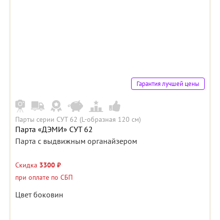
Гарантия лучшей цены
Парты серии СУТ 62 (L-образная 120 см)
Парта «ДЭМИ» СУТ 62
Парта с выдвижным органайзером
Скидка
3300 ₽
при оплате по СБП
Цвет боковин