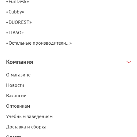
«FunDesk»
«Cubby»
«DUOREST»
«LIBAO»
«Остальные производители...»
Компания
О магазине
Новости
Вакансии
Оптовикам
Учебным заведениям
Доставка и сборка