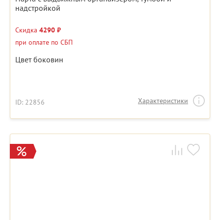
надстройкой
Скидка
4290 ₽
при оплате по СБП
Цвет боковин
Характеристики
ID: 22856