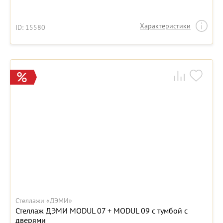
Характеристики
ID: 15580
Стеллажи «ДЭМИ»
Стеллаж ДЭМИ MODUL 07 + MODUL 09 с тумбой с
дверями