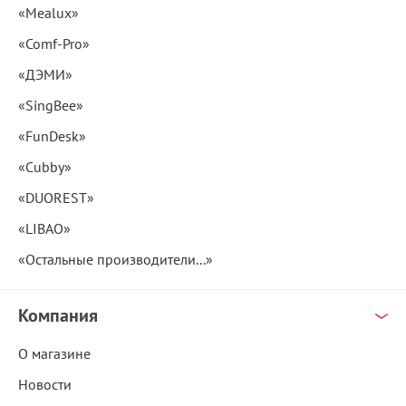
«Mealux»
«Comf-Pro»
«ДЭМИ»
«SingBee»
«FunDesk»
«Cubby»
«DUOREST»
«LIBAO»
«Остальные производители...»
Компания
О магазине
Новости