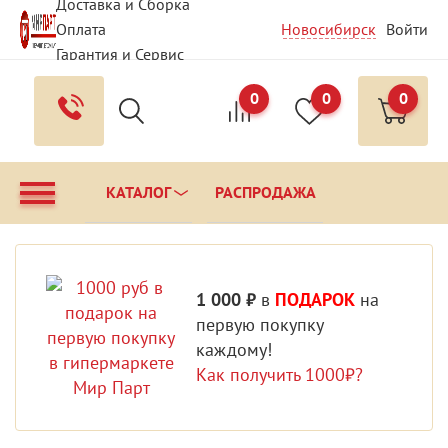
Доставка и Сборка
Оплата
Новосибирск
Войти
Гарантия и Сервис
Вопрос - Ответ
0
0
0
Контакты
КАТАЛОГ
РАСПРОДАЖА
1 000 ₽
в
ПОДАРОК
на
первую покупку
каждому!
Как получить 1000₽?