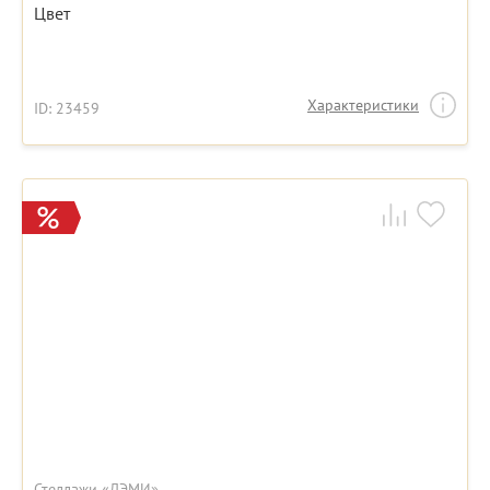
Цвет
Характеристики
ID: 23459
Стеллажи «ДЭМИ»