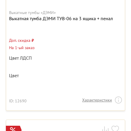
Выкатные тумбы «ДЭМИ»
Выкатная тумба ДЭМИ ТУВ-06 на 3 ящика + пенал
Доп. скидка
₽
На 1-ый заказ
Цвет ЛДСП
Цвет
Характеристики
ID: 12690