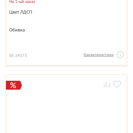
На 1-ый заказ
Цвет ЛДСП
Обивка
Характеристики
ID: 24373