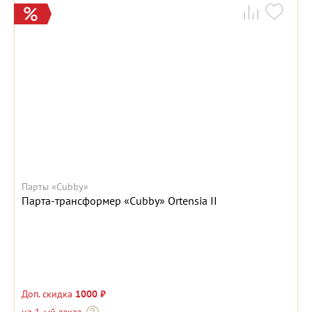
Парты «Cubby»
Парта-трансформер «Cubby» Ortensia II
Доп. скидка
1000 ₽