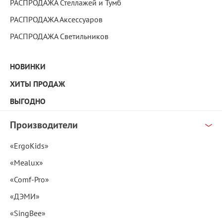
РАСПРОДАЖА Стеллажей и Тумб
РАСПРОДАЖА Аксессуаров
РАСПРОДАЖА Светильников
НОВИНКИ
ХИТЫ ПРОДАЖ
ВЫГОДНО
Производители
«ErgoKids»
«Mealux»
«Comf-Pro»
«ДЭМИ»
«SingBee»