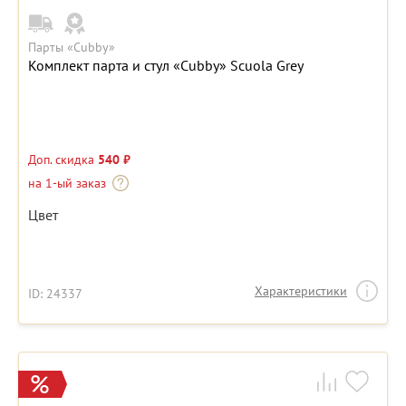
Парты «Cubby»
Комплект парта и стул «Cubby» Scuola Grey
Доп. скидка
540 ₽
на 1-ый заказ
Цвет
Характеристики
ID: 24337