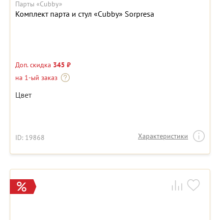
Парты «Cubby»
Комплект парта и стул «Cubby» Sorpresa
Доп. скидка
345 ₽
на 1-ый заказ
Цвет
Характеристики
ID: 19868