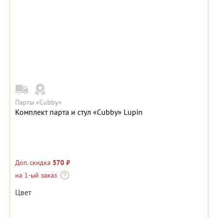
Парты «Cubby»
Комплект парта и стул «Cubby» Lupin
Доп. скидка
570 ₽
на 1-ый заказ
Цвет