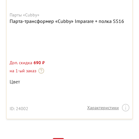
Парты «Cubby»
Парта-трансформер «Cubby» Imparare + полка SS16
Доп. скидка
690 ₽
на 1-ый заказ
Цвет
Характеристики
ID: 24002