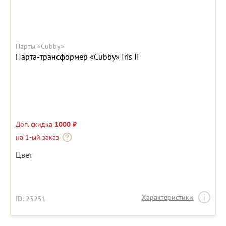
Парты «Cubby»
Парта-трансформер «Cubby» Iris II
Доп. скидка
1000 ₽
на 1-ый заказ
Цвет
Характеристики
ID: 23251