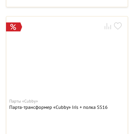
Парты «Cubby»
Парта-трансформер «Cubby» Iris + полка SS16