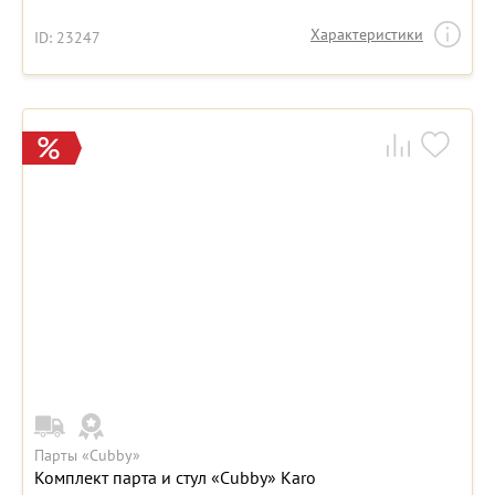
Характеристики
ID: 23247
Парты «Cubby»
Комплект парта и стул «Cubby» Karo