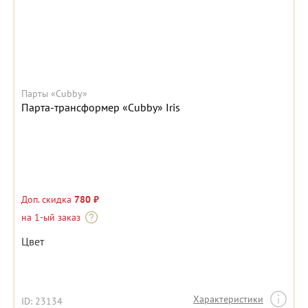
Парты «Cubby»
Парта-трансформер «Cubby» Iris
Доп. скидка
780 ₽
на 1-ый заказ
Цвет
Характеристики
ID: 23134