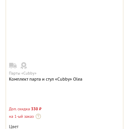
Парты «Cubby»
Комплект парта и стул «Cubby» Olea
Доп. скидка
330 ₽
на 1-ый заказ
Цвет