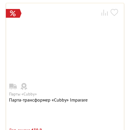
Парты «Cubby»
Парта-трансформер «Cubby» Imparare