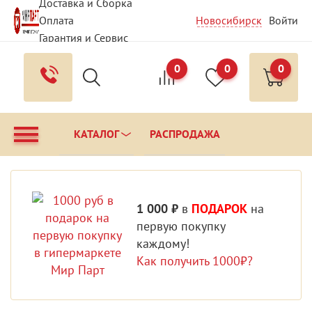
Доставка и Сборка
Оплата
Новосибирск
Войти
Гарантия и Сервис
Вопрос - Ответ
0
0
0
Контакты
КАТАЛОГ
РАСПРОДАЖА
1 000 ₽
в
ПОДАРОК
на
первую покупку
каждому!
Как получить 1000₽?