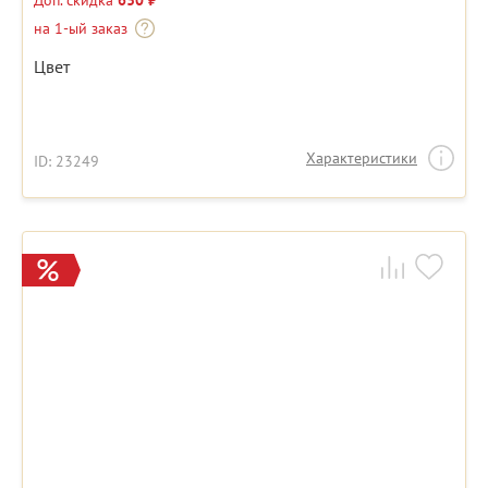
Доп. скидка
630 ₽
на 1-ый заказ
Цвет
Характеристики
ID: 23249