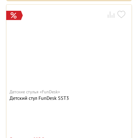
Детские стулья «FunDesk»
Детский стул FunDesk SST3