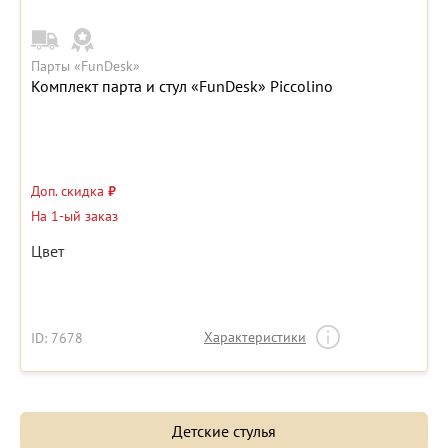
Парты «FunDesk»
Комплект парта и стул «FunDesk» Piccolino
Доп. скидка
₽
На 1-ый заказ
Цвет
Характеристики
ID: 7678
Детские стулья