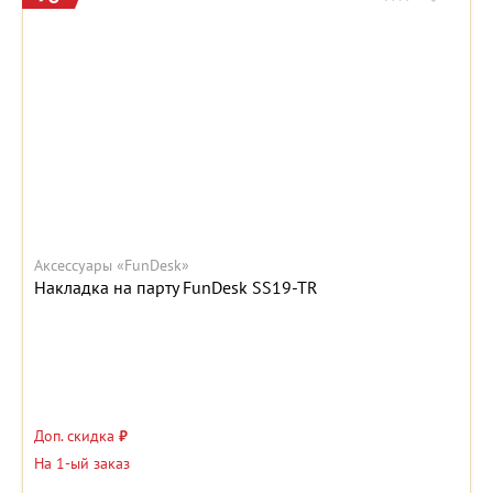
Аксессуары «FunDesk»
Накладка на парту FunDesk SS19-TR
Доп. скидка
₽
На 1-ый заказ