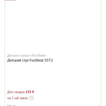
Детские стулья «FunDesk»
Детский стул FunDesk SST2
Доп. скидка
135 ₽
на 1-ый заказ