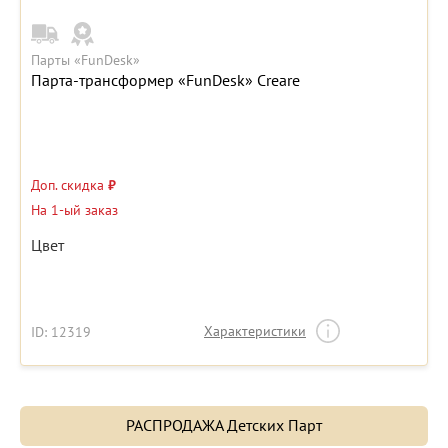
Парты «FunDesk»
Парта-трансформер «FunDesk» Creare
Доп. скидка
₽
На 1-ый заказ
Цвет
Характеристики
ID: 12319
РАСПРОДАЖА Детских Парт