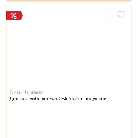
Тумбы «FunDesk»
Детская тумбочка FunDesk SS25 с подушкой