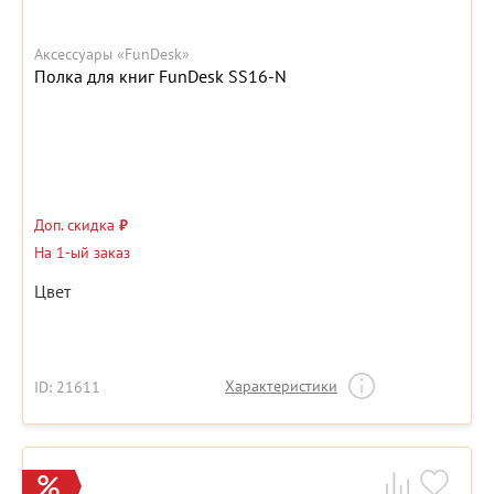
Аксессуары «FunDesk»
Полка для книг FunDesk SS16-N
Доп. скидка
₽
На 1-ый заказ
Цвет
Характеристики
ID: 21611