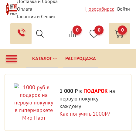
Доставка и Сборка
Оплата
Новосибирск
Войти
Гарантия и Сервис
Вопрос - Ответ
0
0
0
Контакты
КАТАЛОГ
РАСПРОДАЖА
1 000 ₽
в
ПОДАРОК
на
первую покупку
каждому!
Как получить 1000₽?