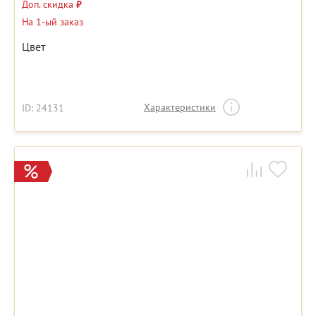
Доп. скидка
₽
На 1-ый заказ
Цвет
Характеристики
ID: 24131