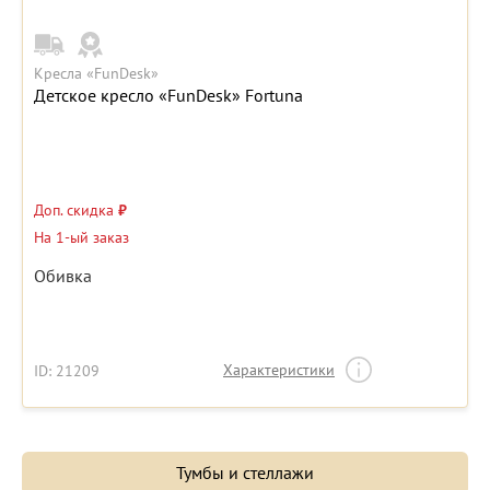
Кресла «FunDesk»
Детское кресло «FunDesk» Fortuna
Доп. скидка
₽
На 1-ый заказ
Обивка
Характеристики
ID: 21209
Тумбы и стеллажи