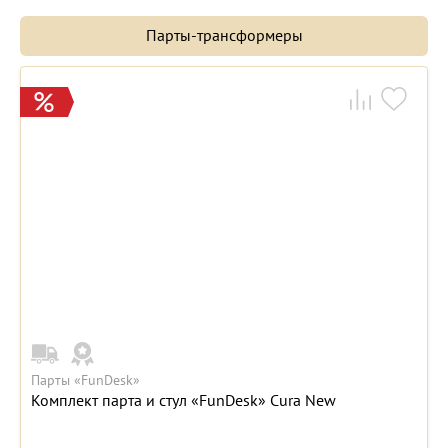
Парты-трансформеры
Парты «FunDesk»
Комплект парта и стул «FunDesk» Cura New