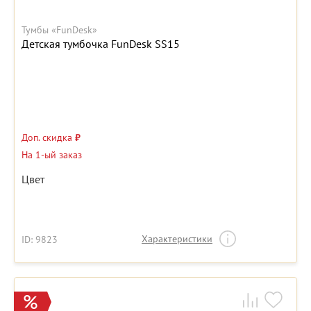
Тумбы «FunDesk»
Детская тумбочка FunDesk SS15
Доп. скидка
₽
На 1-ый заказ
Цвет
Характеристики
ID: 9823