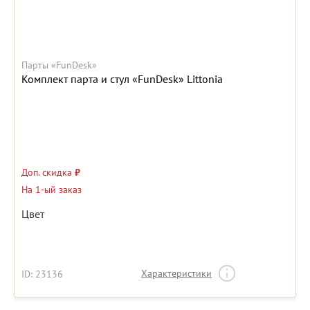
Парты «FunDesk»
Комплект парта и стул «FunDesk» Littonia
Доп. скидка
₽
На 1-ый заказ
Цвет
Характеристики
ID: 23136