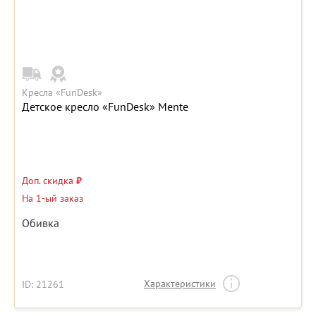
Кресла «FunDesk»
Детское кресло «FunDesk» Mente
Доп. скидка
₽
На 1-ый заказ
Обивка
Характеристики
ID: 21261