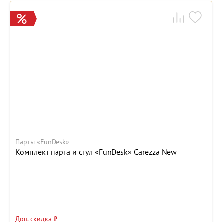
Парты «FunDesk»
Комплект парта и стул «FunDesk» Carezza New
Доп. скидка
₽