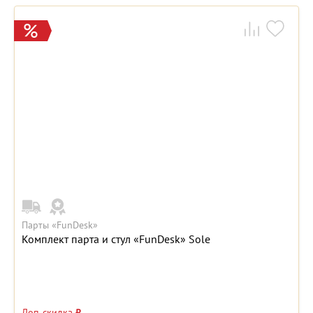
Парты «FunDesk»
Комплект парта и стул «FunDesk» Sole
Доп. скидка
₽