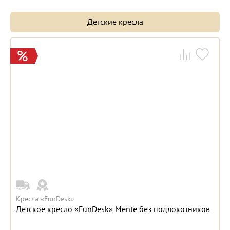
Детские кресла
Кресла «FunDesk»
Детское кресло «FunDesk» Mente без подлокотников