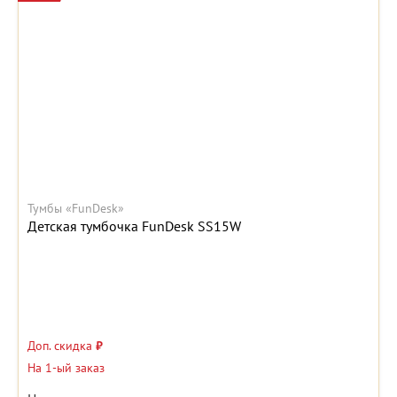
Тумбы «FunDesk»
Детская тумбочка FunDesk SS15W
Доп. скидка
₽
На 1-ый заказ