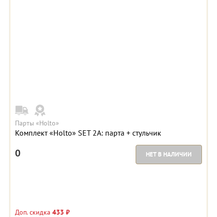
Парты «Holto»
Комплект «Holto» SET 2A: парта + стульчик
0
НЕТ В НАЛИЧИИ
Доп. скидка
433 ₽