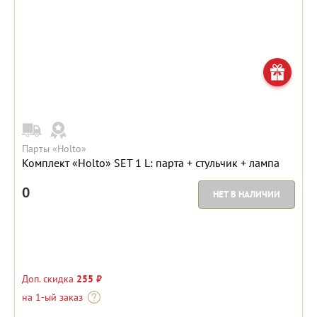
Парты «Holto»
Комплект «Holto» SET 1 L: парта + стульчик + лампа
0
НЕТ В НАЛИЧИИ
Доп. скидка
255 ₽
на 1-ый заказ