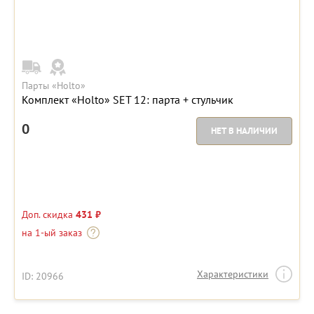
Парты «Holto»
Комплект «Holto» SET 12: парта + стульчик
0
НЕТ В НАЛИЧИИ
Доп. скидка
431 ₽
на 1-ый заказ
Характеристики
ID: 20966