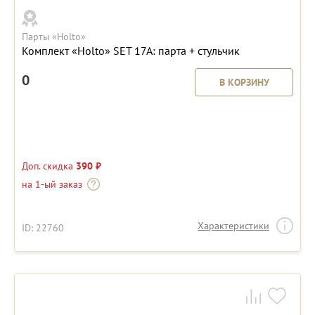
Парты «Holto»
Комплект «Holto» SET 17A: парта + стульчик
0
В КОРЗИНУ
Доп. скидка
390 ₽
на 1-ый заказ
Характеристики
ID: 22760