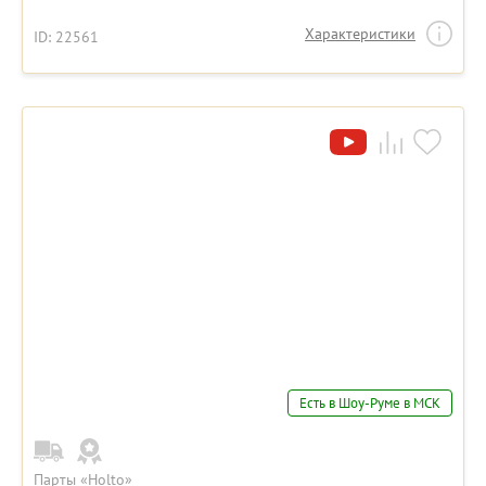
Характеристики
ID: 22561
Есть в Шоу-Руме в МСК
Парты «Holto»