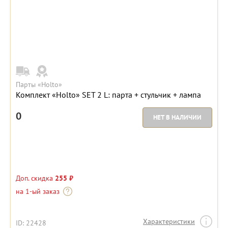
Парты «Holto»
Комплект «Holto» SET 2 L: парта + стульчик + лампа
0
НЕТ В НАЛИЧИИ
Доп. скидка
255 ₽
на 1-ый заказ
Характеристики
ID: 22428