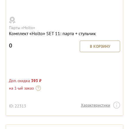
Парты «Holto»
Комплект «Holto» SET 11: парта + стульчик
0
В КОРЗИНУ
Доп. скидка
393 ₽
на 1-ый заказ
Характеристики
ID: 22313