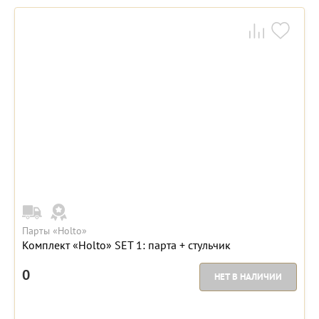
Парты «Holto»
Комплект «Holto» SET 1: парта + стульчик
0
НЕТ В НАЛИЧИИ