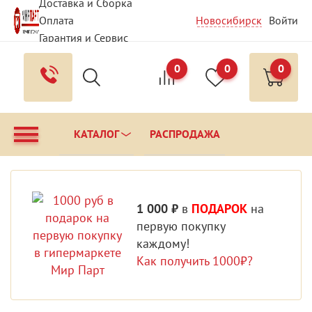
Доставка и Сборка
Оплата
Новосибирск
Войти
Гарантия и Сервис
Вопрос - Ответ
0
0
0
Контакты
КАТАЛОГ
РАСПРОДАЖА
1 000 ₽
в
ПОДАРОК
на
первую покупку
каждому!
Как получить 1000₽?