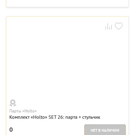
Парты «Holto»
Комплект «Holto» SET 26: парта + стульчик
0
НЕТ В НАЛИЧИИ