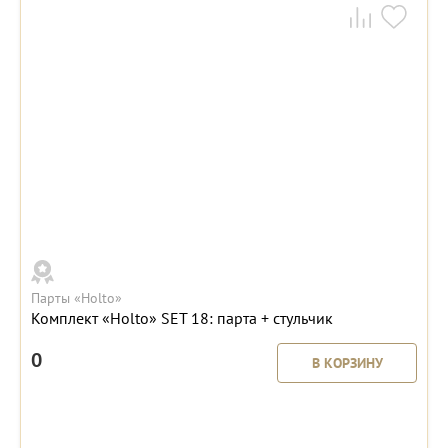
Парты «Holto»
Комплект «Holto» SET 18: парта + стульчик
0
В КОРЗИНУ