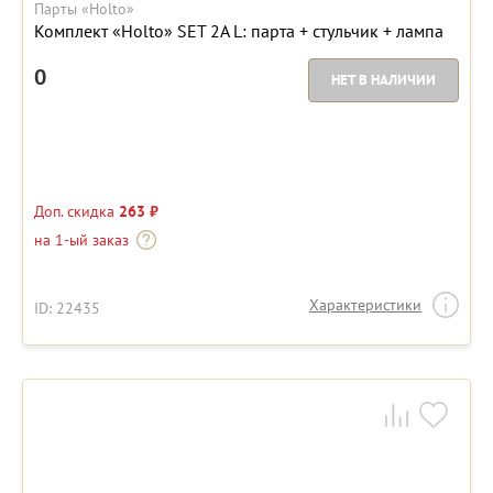
Парты «Holto»
Комплект «Holto» SET 2A L: парта + стульчик + лампа
0
НЕТ В НАЛИЧИИ
Доп. скидка
263 ₽
на 1-ый заказ
Характеристики
ID: 22435