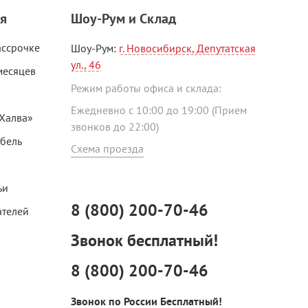
я
Шоу-Рум и Склад
ассрочке
Шоу-Рум:
г. Новосибирск, Депутатская
ул., 46
месяцев
Режим работы офиса и склада:
Ежедневно с 10:00 до 19:00 (Прием
«Халва»
звонков до 22:00)
ебель
Схема проезда
ьи
8 (800) 200-70-46
ателей
Звонок бесплатный!
8 (800) 200-70-46
Звонок по России Бесплатный!