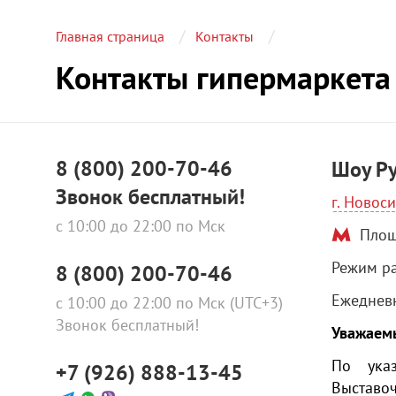
Главная страница
Контакты
Контакты гипермаркета
8 (800) 200-70-46
Шоу Р
Звонок бесплатный!
г. Новоси
с 10:00 до 22:00 по Мск
Площа
Режим ра
8 (800) 200-70-46
Ежедневн
с 10:00 до 22:00 по Мск (UTC+3)
Звонок бесплатный!
Уважаем
По указ
+7 (926) 888-13-45
Выставоч