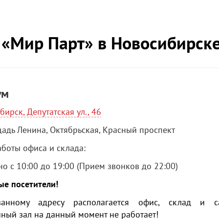
 «Мир Парт» в Новосибирск
ум
бирск, Депутатская ул., 46
дь Ленина, Октябрьская, Красный проспект
боты офиса и склада:
о с 10:00 до 19:00 (Прием звонков до 22:00)
ые посетители!
анному адресу располагается офис, склад и cal
ный зал на данный момент не работает!