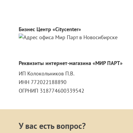
Бизнес Центр «Citycenter»
Реквизиты интернет-магазина «МИР ПАРТ»
ИП Колокольников П.В.
ИНН 772022188890
ОГРНИП 318774600339542
У вас есть вопрос?