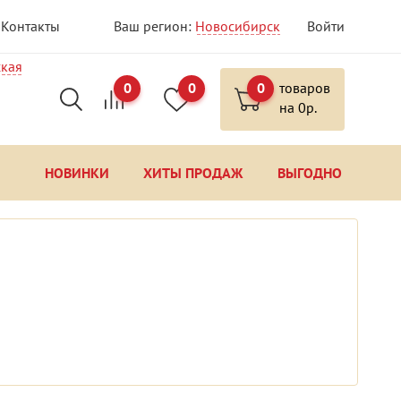
Контакты
Ваш регион:
Новосибирск
Войти
ская
0
0
0
товаров
на
0
р.
НОВИНКИ
ХИТЫ ПРОДАЖ
ВЫГОДНО