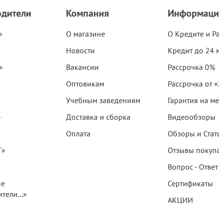
одители
Компания
Информаци
»
О магазине
О Кредите и Р
Новости
Кредит до 24 
»
Вакансии
Рассрочка 0%
Оптовикам
Рассрочка от 
Учебным заведениям
Гарантия на м
»
Доставка и сборка
Видеообзоры
Оплата
Обзоры и Стат
T»
Отзывы покуп
Вопрос - Ответ
ые
Сертификаты
тели...»
АКЦИИ