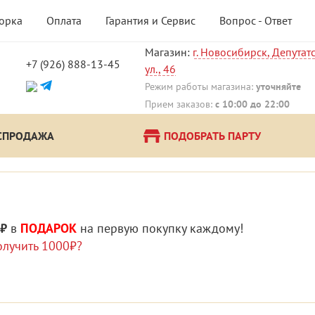
борка
Оплата
Гарантия и Сервис
Вопрос - Ответ
Магазин:
г. Новосибирск, Депутат
+7 (926) 888-13-45
ул., 46
!
Режим работы магазина:
уточняйте
Прием заказов:
с 10:00 до 22:00
СПРОДАЖА
ПОДОБРАТЬ ПАРТУ
 ₽
в
ПОДАРОК
на первую покупку каждому!
олучить 1000₽?