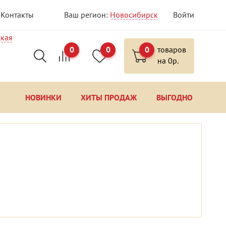
Контакты
Ваш регион:
Новосибирск
Войти
ская
0
0
0
товаров
на
0
р.
НОВИНКИ
ХИТЫ ПРОДАЖ
ВЫГОДНО