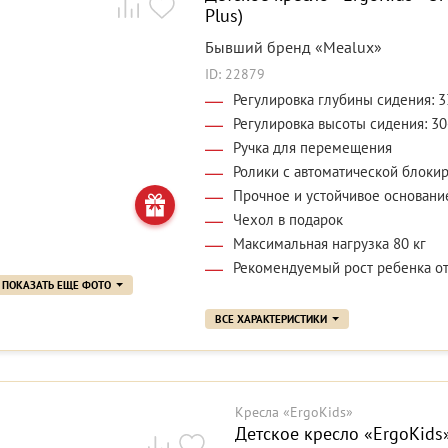
Plus)
Бывший бренд «Mealux»
ID: 22879
Регулировка глубины сидения: 3
Регулировка высоты сидения: 30
Ручка для перемещения
Ролики с автоматической блоки
Прочное и устойчивое основани
Чехол в подарок
Максимальная нагрузка 80 кг
Рекомендуемый рост ребенка от
ПОКАЗАТЬ ЕЩЕ ФОТО
ВСЕ ХАРАКТЕРИСТИКИ
Кресла «ErgoKids»
Детское кресло «ErgoKids» 