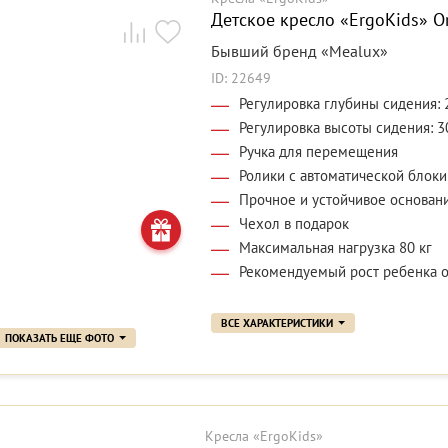
Детское кресло «ErgoKids» Or
Бывший бренд «Mealux»
ID: 22649
Регулировка глубины сидения: 
Регулировка высоты сидения: 3
Ручка для перемещения
Ролики с автоматической блок
Прочное и устойчивое основан
Чехол в подарок
Максимальная нагрузка 80 кг
Рекомендуемый рост ребенка о
ВСЕ ХАРАКТЕРИСТИКИ
ПОКАЗАТЬ ЕЩЕ ФОТО
Кресла «ErgoKids»