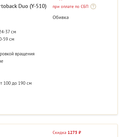
toback Duo (Y-510)
при оплате по СБП
Обивка
24-37 см
0-59 см
ировкой вращения
ие
т 100 до 190 см
Скидка
1275 ₽