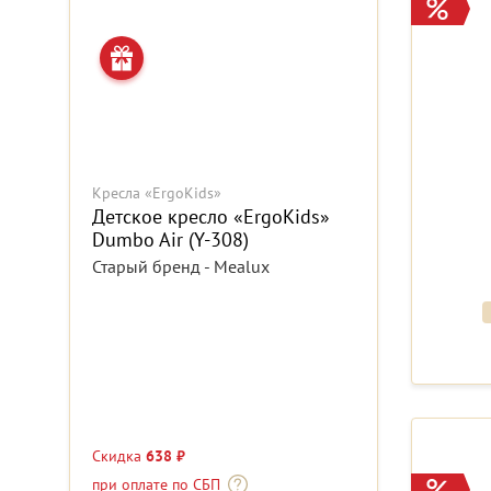
Кресла «ErgoKids»
Детское кресло «ErgoKids»
Dumbo Air (Y-308)
Старый бренд - Mealux
Скидка
638 ₽
при оплате по СБП