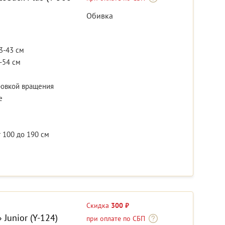
Обивка
3-43 см
-54 см
ровкой вращения
е
 100 до 190 см
Скидка
300 ₽
Junior (Y-124)
при оплате по СБП