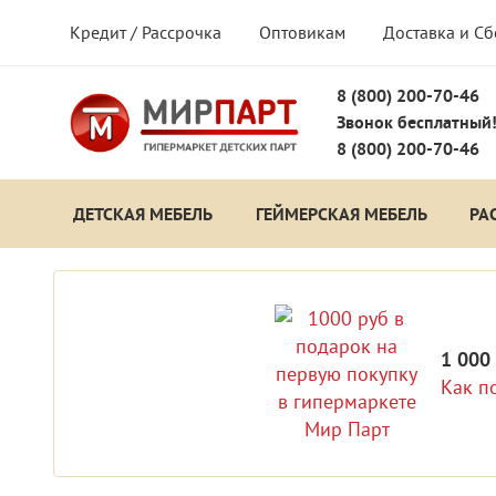
Кредит / Рассрочка
Оптовикам
Доставка и С
8 (800) 200-70-46
Звонок бесплатный
8 (800) 200-70-46
ДЕТСКАЯ МЕБЕЛЬ
ГЕЙМЕРСКАЯ МЕБЕЛЬ
РА
1 000
Как п