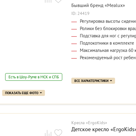
Бывший бренд «Mealux»
ID: 24419
Регулировка высоты сидения
Ролики без блокировки вра
Подставка для ног с регули
Подлокотники в комплекте
Максимальная нагрузка 60 
Рекомендуемый рост ребенк
Есть в Шоу-Руме в МСК и СПБ
ВСЕ ХАРАКТЕРИСТИКИ
ПОКАЗАТЬ ЕЩЕ ФОТО
Кресла «ErgoKids»
Детское кресло «ErgoKids»