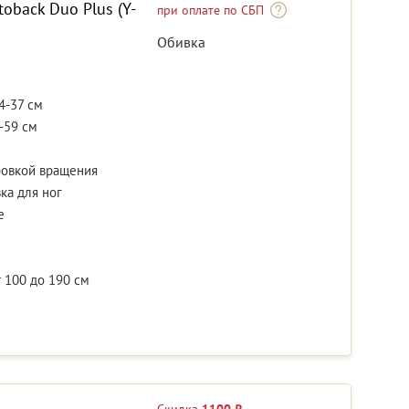
oback Duo Plus (Y-
при оплате по СБП
Обивка
4-37 см
-59 см
ровкой вращения
ка для ног
е
 100 до 190 см