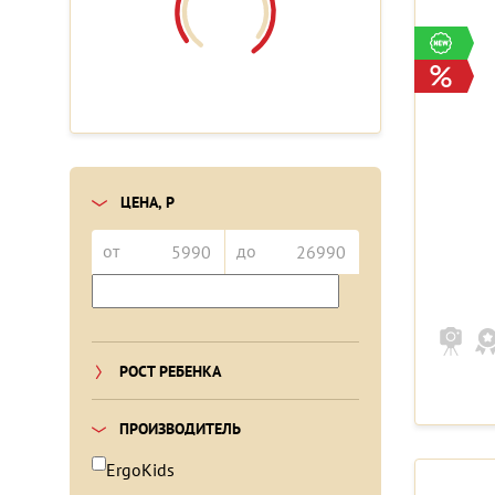
ЦЕНА, Р
от
до
РОСТ РЕБЕНКА
ПРОИЗВОДИТЕЛЬ
ErgoKids