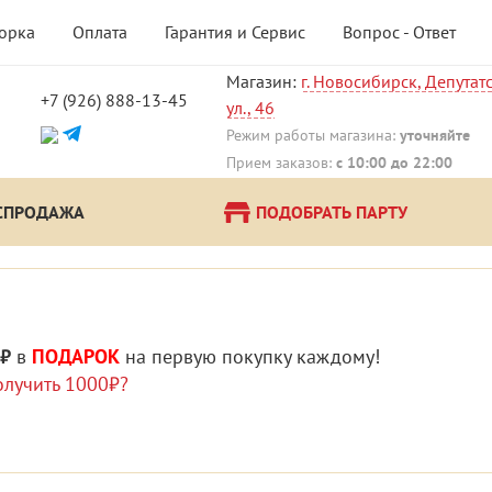
борка
Оплата
Гарантия и Сервис
Вопрос - Ответ
Магазин:
г. Новосибирск, Депутат
+7 (926) 888-13-45
ул., 46
!
Режим работы магазина:
уточняйте
Прием заказов:
с 10:00 до 22:00
СПРОДАЖА
ПОДОБРАТЬ ПАРТУ
 ₽
в
ПОДАРОК
на первую покупку каждому!
олучить 1000₽?